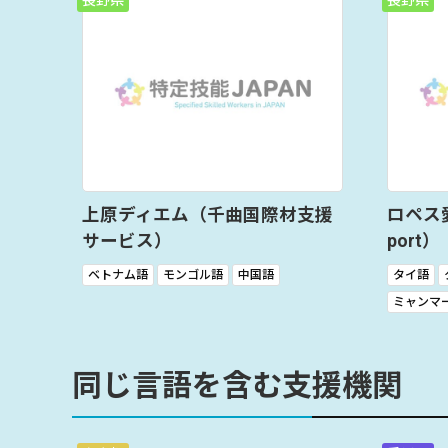
長野県
長野県
上原ディエム（千曲国際材支援
ロペス愛（
サービス）
port）
ベトナム語
モンゴル語
中国語
タイ語
ミャンマ
同じ言語を含む支援機関