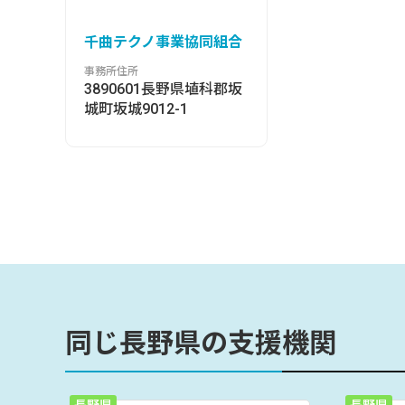
千曲テクノ事業協同組合
事務所住所
3890601長野県埴科郡坂
城町坂城9012-1
同じ長野県の支援機関