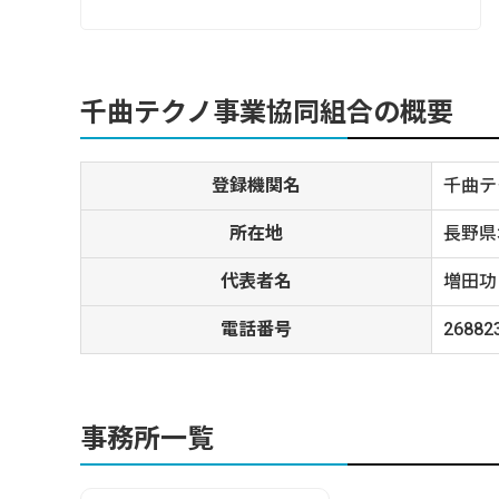
千曲テクノ事業協同組合の概要
登録機関名
千曲テ
所在地
長野県
代表者名
増田功
電話番号
26882
事務所一覧