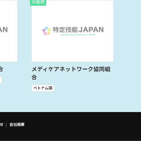
大阪府
合
メディケアネットワーク協同組
合
ベトナム語
せ
会社概要