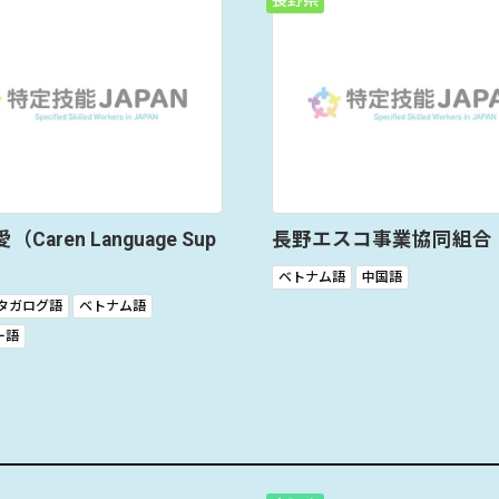
長野県
Caren Language Sup
長野エスコ事業協同組合
ベトナム語
中国語
タガログ語
ベトナム語
ー語