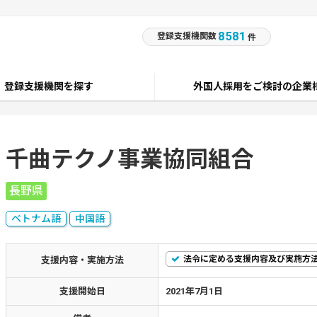
8581
登録支援機関数
件
登録支援機関を探す
外国人採用をご検討の企業
千曲テクノ事業協同組合
長野県
ベトナム語
中国語
法令に定める支援内容及び実施方
支援内容・実施方法
支援開始日
2021年7月1日