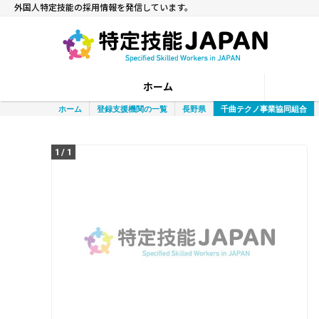
外国人特定技能の採用情報を発信しています。
ホーム
ホーム
登録支援機関の一覧
長野県
千曲テクノ事業協同組合
1
/
1